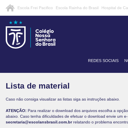
Escola Frei Pacifico
Escola Rainha do Brasil
Hospital de C
REDES SOCIAIS
N
Lista de material
Caso não consiga visualizar as listas siga as instruções abaixo.
ATENÇÃO:
Para realizar o download dos arquivos escolha a opção 
abaixo. Caso tenha dificuldades de efetuar o download envie um e-
secretaria@escolansbrasil.com.br
relatando o problema encontr