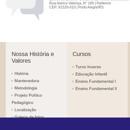
Rua Alarico Valença, N° 160 | Partenon
CEP: 91520-010 | Porto Alegre/RS
Nossa História e
Cursos
Valores
Turno Inverso
História
Educação Infantil
Mantenedora
Ensino Fundamental I
Metodologia
Ensino Fundamental II
Projeto Político
Pedagógico
Localização
Galeria de fotos