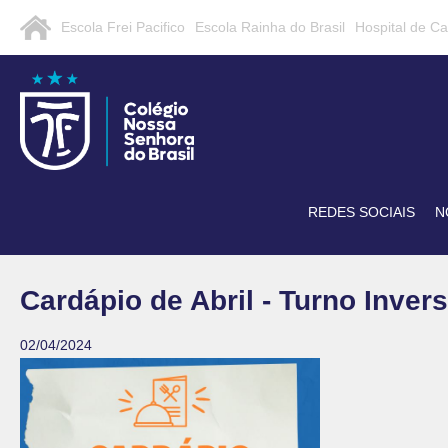
Escola Frei Pacifico
Escola Rainha do Brasil
Hospital de C
REDES SOCIAIS
N
Cardápio de Abril - Turno Inver
02/04/2024