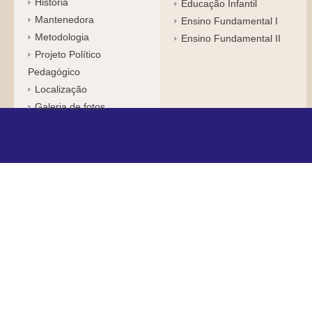
História
Educação Infantil
Mantenedora
Ensino Fundamental I
Metodologia
Ensino Fundamental II
Projeto Político
Pedagógico
Localização
Galeria de fotos