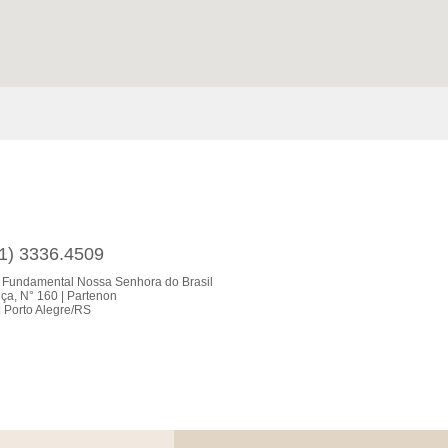
51) 3336.4509
 Fundamental Nossa Senhora do Brasil
ça, N° 160 | Partenon
 Porto Alegre/RS