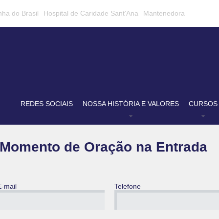
nha do Brasil
Hospital de Caridade Sant'Ana
Mantenedora
REDES SOCIAIS
NOSSA HISTÓRIA E VALORES
CURSOS
- Momento de Oração na Entrada
E-mail
Telefone