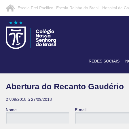
Escola Frei Pacifico
Escola Rainha do Brasil
Hospital de C
REDES SOCIAIS
N
Abertura do Recanto Gaudério
27/09/2018 á 27/09/2018
Nome
E-mail