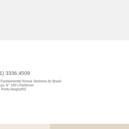
51) 3336.4509
 Fundamental Nossa Senhora do Brasil
ça, N° 160 | Partenon
 Porto Alegre/RS