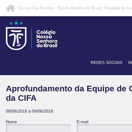
Escola Frei Pacifico
Escola Rainha do Brasil
Hospital de C
REDES SOCIAIS
N
Aprofundamento da Equipe de C
da CIFA
08/06/2018 á 09/06/2018
Nome
E-mail