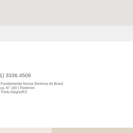
51) 3336.4509
 Fundamental Nossa Senhora do Brasil
ça, N° 160 | Partenon
 Porto Alegre/RS