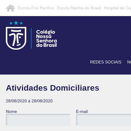
Escola Frei Pacifico
Escola Rainha do Brasil
Hospital de C
REDES SOCIAIS
N
Atividades Domiciliares
28/08/2020 á 28/08/2020
Nome
E-mail