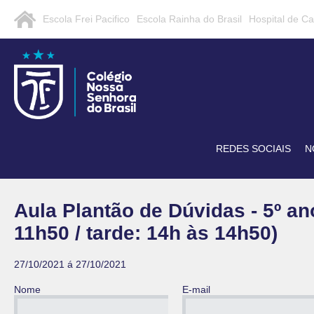
Escola Frei Pacifico
Escola Rainha do Brasil
Hospital de C
REDES SOCIAIS
N
Aula Plantão de Dúvidas - 5º a
11h50 / tarde: 14h às 14h50)
27/10/2021 á 27/10/2021
Nome
E-mail