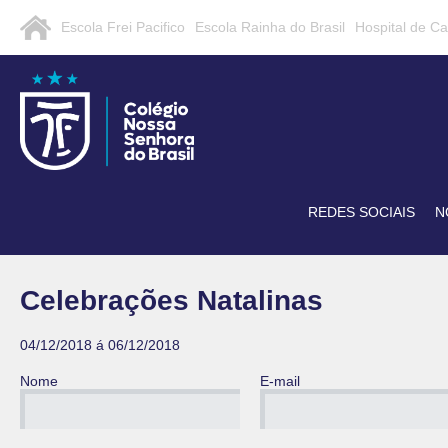
Escola Frei Pacifico
Escola Rainha do Brasil
Hospital de C
REDES SOCIAIS
N
Celebrações Natalinas
04/12/2018 á 06/12/2018
Nome
E-mail