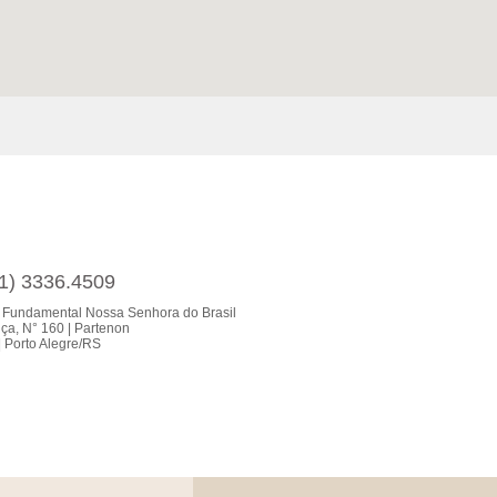
51) 3336.4509
 Fundamental Nossa Senhora do Brasil
ça, N° 160 | Partenon
 Porto Alegre/RS