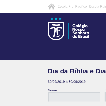
Escola Frei Pacifico
Escola Rai
Dia da Bíblia e Di
30/09/2019 á 30/09/2019
Nome