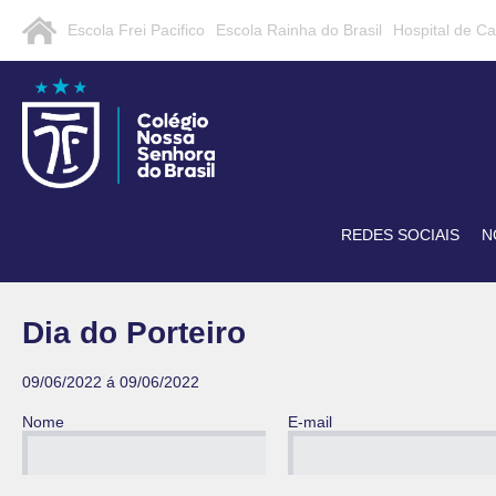
Escola Frei Pacifico
Escola Rainha do Brasil
Hospital de C
REDES SOCIAIS
N
Dia do Porteiro
09/06/2022 á 09/06/2022
Nome
E-mail