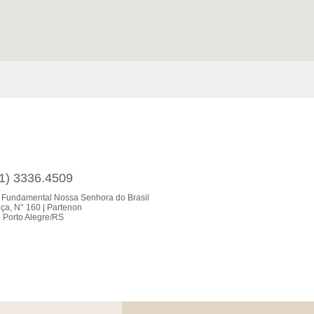
51) 3336.4509
 Fundamental Nossa Senhora do Brasil
ça, N° 160 | Partenon
 Porto Alegre/RS