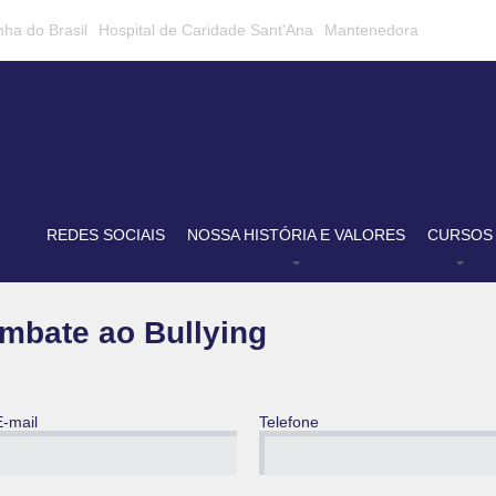
nha do Brasil
Hospital de Caridade Sant'Ana
Mantenedora
REDES SOCIAIS
NOSSA HISTÓRIA E VALORES
CURSOS
mbate ao Bullying
E-mail
Telefone