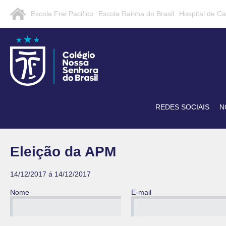
Escola Frei Pacifico
Escola Rainha do Brasil
Hospital de C
REDES SOCIAIS
N
Eleição da APM
14/12/2017 á 14/12/2017
Nome
E-mail