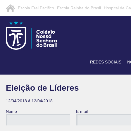
Escola Frei Pacifico
Escola Rainha do Brasil
Hospital de C
REDES SOCIAIS
N
Eleição de Líderes
12/04/2018 á 12/04/2018
Nome
E-mail