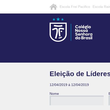
Escola Frei Pacifico
Escola Rai
Eleição de Lídere
12/04/2019 á 12/04/2019
Nome