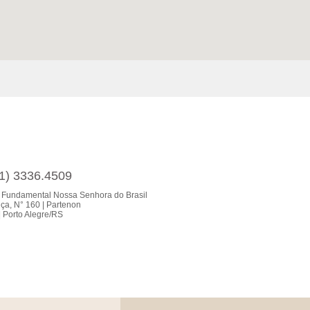
51) 3336.4509
 Fundamental Nossa Senhora do Brasil
ça, N° 160 | Partenon
 Porto Alegre/RS