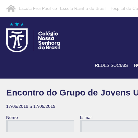
Escola Frei Pacifico
Escola Rainha do Brasil
Hospital de C
REDES SOCIAIS
N
Encontro do Grupo de Jovens U
17/05/2019 á 17/05/2019
Nome
E-mail