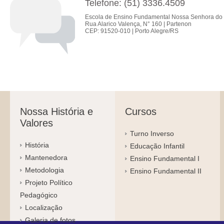
Telefone: (51) 3336.4509
Escola de Ensino Fundamental Nossa Senhora do 
Rua Alarico Valença, N° 160 | Partenon
CEP: 91520-010 | Porto Alegre/RS
Nossa História e
Cursos
Valores
Turno Inverso
História
Educação Infantil
Mantenedora
Ensino Fundamental I
Metodologia
Ensino Fundamental II
Projeto Político
Pedagógico
Localização
Galeria de fotos