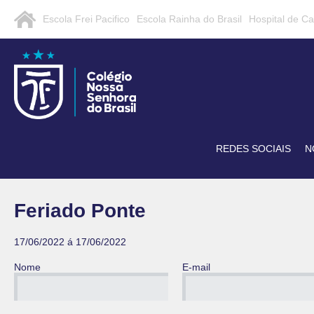
Escola Frei Pacifico
Escola Rainha do Brasil
Hospital de C
REDES SOCIAIS
N
Feriado Ponte
17/06/2022 á 17/06/2022
Nome
E-mail