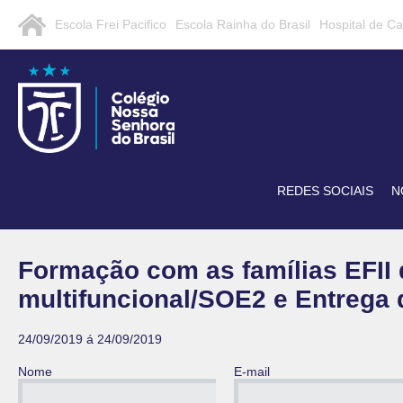
Escola Frei Pacifico
Escola Rainha do Brasil
Hospital de C
REDES SOCIAIS
N
Formação com as famílias EFII
multifuncional/SOE2 e Entrega 
24/09/2019 á 24/09/2019
Nome
E-mail