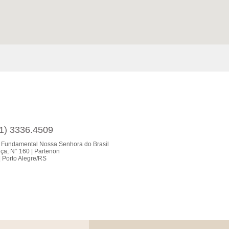
51) 3336.4509
 Fundamental Nossa Senhora do Brasil
ça, N° 160 | Partenon
 Porto Alegre/RS