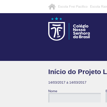
Escola Frei Pacifico
Escola Rai
Início do Projeto
14/03/2017 á 14/03/2017
Nome