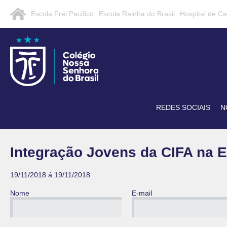
Escola Frei Pacifico
Escola Rainha do Brasil
Hospital de C
REDES SOCIAIS
N
Integração Jovens da CIFA na E
19/11/2018 á 19/11/2018
Nome
E-mail