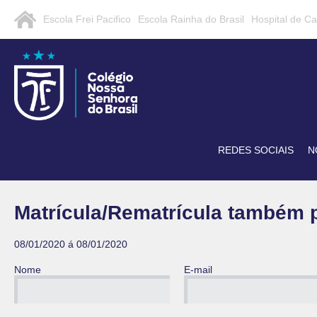
Escola Frei Pacifico
Escola Rainha do Brasil
Hospital de C
REDES SOCIAIS
N
Matrícula/Rematrícula também 
08/01/2020 á 08/01/2020
Nome
E-mail