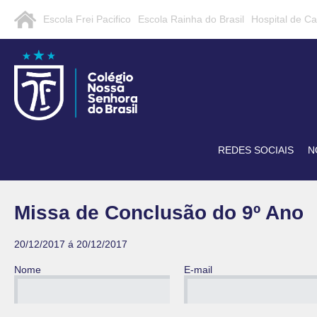
Escola Frei Pacifico
Escola Rainha do Brasil
Hospital de C
REDES SOCIAIS
N
Missa de Conclusão do 9º Ano
20/12/2017 á 20/12/2017
Nome
E-mail