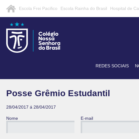
Escola Frei Pacifico
Escola Rainha do Brasil
Hospital de C
REDES SOCIAIS
N
Posse Grêmio Estudantil
28/04/2017 á 28/04/2017
Nome
E-mail