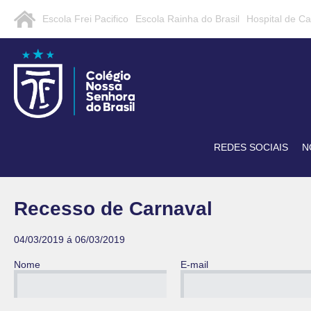
Escola Frei Pacifico
Escola Rainha do Brasil
Hospital de C
REDES SOCIAIS
N
Recesso de Carnaval
04/03/2019 á 06/03/2019
Nome
E-mail