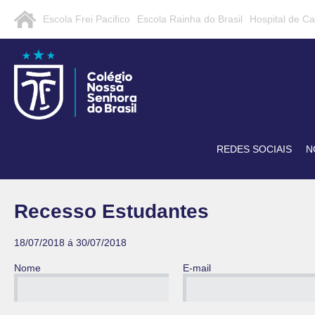
Escola Frei Pacifico
Escola Rainha do Brasil
Hospital de C
REDES SOCIAIS
N
Recesso Estudantes
18/07/2018 á 30/07/2018
Nome
E-mail