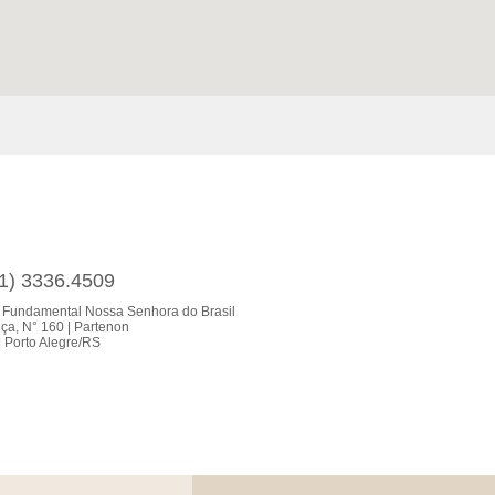
51) 3336.4509
 Fundamental Nossa Senhora do Brasil
ça, N° 160 | Partenon
 Porto Alegre/RS