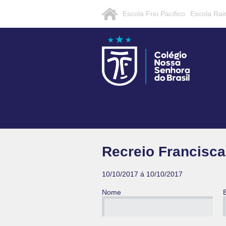
Escola Frei Pacifico
Escola Rai
Recreio Francisc
10/10/2017 á 10/10/2017
Nome