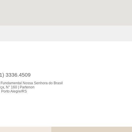
51) 3336.4509
 Fundamental Nossa Senhora do Brasil
ça, N° 160 | Partenon
 Porto Alegre/RS