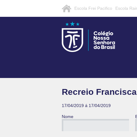
Escola Frei Pacifico
Escola Rai
Recreio Francisc
17/04/2019 á 17/04/2019
Nome