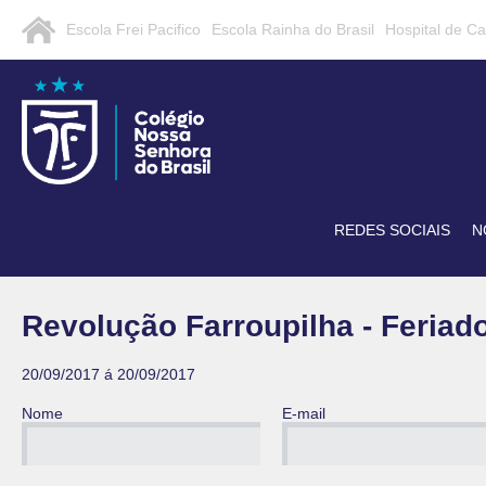
Escola Frei Pacifico
Escola Rainha do Brasil
Hospital de C
REDES SOCIAIS
N
Revolução Farroupilha - Feriad
20/09/2017 á 20/09/2017
Nome
E-mail