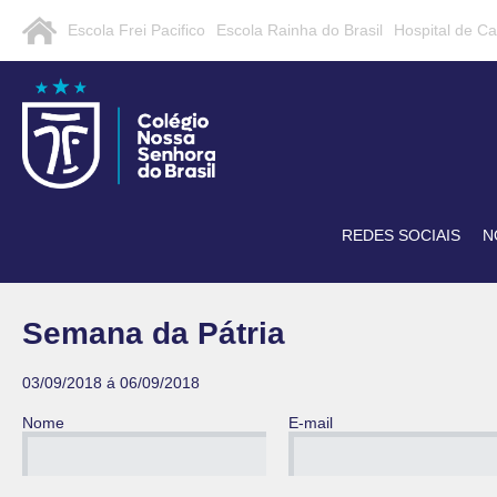
Escola Frei Pacifico
Escola Rainha do Brasil
Hospital de C
REDES SOCIAIS
N
Semana da Pátria
03/09/2018 á 06/09/2018
Nome
E-mail