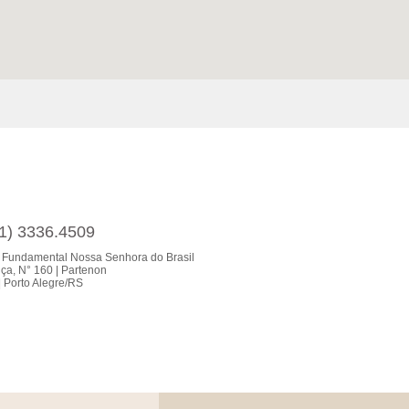
51) 3336.4509
 Fundamental Nossa Senhora do Brasil
ça, N° 160 | Partenon
 Porto Alegre/RS