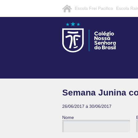
Escola Frei Pacifico
Escola Rai
Semana Junina co
26/06/2017 á 30/06/2017
Nome