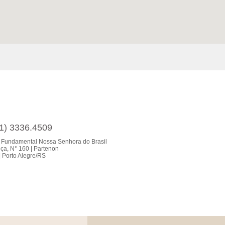
51) 3336.4509
 Fundamental Nossa Senhora do Brasil
ça, N° 160 | Partenon
 Porto Alegre/RS