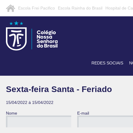
Escola Frei Pacifico
Escola Rainha do Brasil
Hospital de C
REDES SOCIAIS
N
Sexta-feira Santa - Feriado
15/04/2022 á 15/04/2022
Nome
E-mail