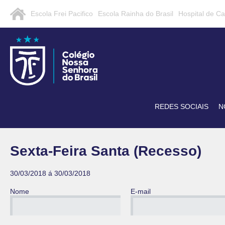
Escola Frei Pacifico
Escola Rainha do Brasil
Hospital de C
REDES SOCIAIS
N
Sexta-Feira Santa (Recesso)
30/03/2018 á 30/03/2018
Nome
E-mail