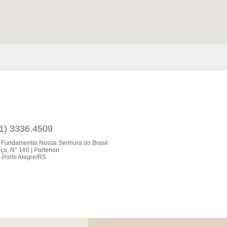
51) 3336.4509
 Fundamental Nossa Senhora do Brasil
ça, N° 160 | Partenon
 Porto Alegre/RS